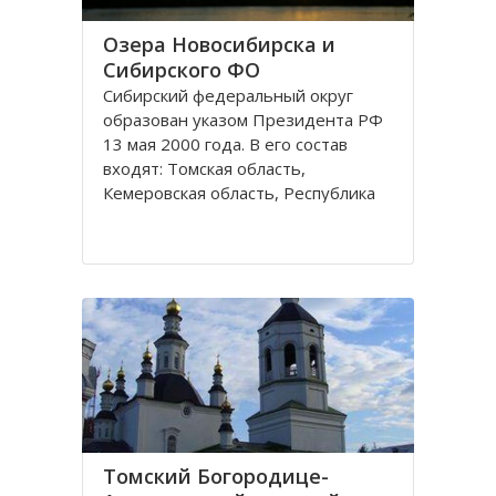
Озера Новосибирска и
Сибирского ФО
Сибирский федеральный округ
образован указом Президента РФ
13 мая 2000 года. В его состав
входят: Томская область,
Кемеровская область, Республика
Хакасия, Алтайский край,
Забайкальский край, Иркутская
область, Республика Бурятия,
Красноярский край, Республика
Тува, Омская область, Республика
Алтай
Томский Богородице-