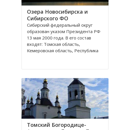
Озера Новосибирска и
Сибирского ФО
Сибирский федеральный округ
образован указом Президента РФ
13 мая 2000 года. В его состав
входят: Томская область,
Кемеровская область, Республика
Хакасия, Алтайский край,
Забайкальский край, Иркутская
область, Республика Бурятия,
Красноярский край, Республика
Тува, Омская область, Республика
Алтай
Томский Богородице-