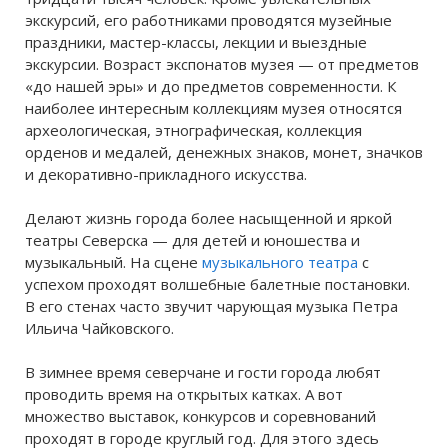
экскурсий, его работниками проводятся музейные
праздники, мастер-классы, лекции и выездные
экскурсии. Возраст экспонатов музея — от предметов
«до нашей эры» и до предметов современности. К
наиболее интересным коллекциям музея относятся
археологическая, этнографическая, коллекция
орденов и медалей, денежных знаков, монет, значков
и декоративно-прикладного искусства.
Делают жизнь города более насыщенной и яркой
театры Северска — для детей и юношества и
музыкальный. На сцене
музыкального театра
с
успехом проходят волшебные балетные постановки.
В его стенах часто звучит чарующая музыка Петра
Ильича Чайковского.
В зимнее время северчане и гости города любят
проводить время на открытых катках. А вот
множество выставок, конкурсов и соревнований
проходят в городе круглый год. Для этого здесь