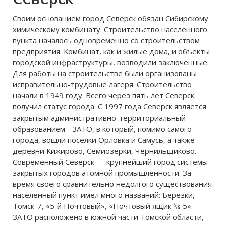
Своим основанием город Северск обязан Сибирскому
химическому комбинату. Строительство населенного
пункта началось одновременно со строительством
предприятия. Комбинат, как и жилые дома, и объекты
городской инфраструктуры, возводили заключенные.
Для работы на строительстве были организованы
исправительно-трудовые лагеря. Строительство
начали в 1949 году. Всего через пять лет Северск
получил статус города. С 1997 года Северск является
закрытым административно-территориальный
образованием - ЗАТО, в который, помимо самого
города, вошли поселки Орловка и Самусь, а также
деревни Кижирово, Семиозерки, Чернильщиково.
Современный Северск — крупнейший город системы
закрытых городов атомной промышленности. За
время своего сравнительно недолгого существования
населенный пункт имел много названий: Берёзки,
Томск-7, «5-й Почтовый», «Почтовый ящик № 5».
ЗАТО расположено в южной части Томской области,