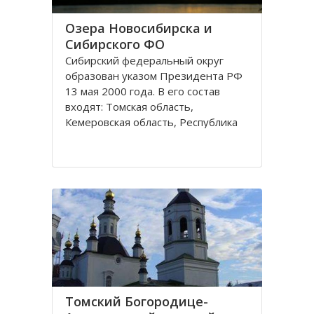
Озера Новосибирска и
Сибирского ФО
Сибирский федеральный округ
образован указом Президента РФ
13 мая 2000 года. В его состав
входят: Томская область,
Кемеровская область, Республика
Хакасия, Алтайский край,
Забайкальский край, Иркутская
область, Республика Бурятия,
Красноярский край, Республика
Тува, Омская область, Республика
Алтай
Томский Богородице-