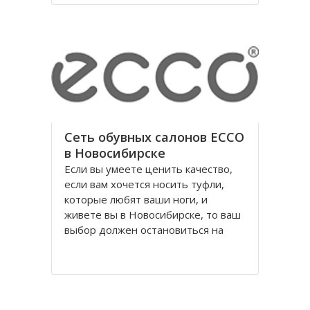
годы правления коммунистической
партии.
Площадь Ленина в Томске одна из
Сеть обувных салонов ECCO
в Новосибирске
Если вы умеете ценить качество,
если вам хочется носить туфли,
которые любят ваши ноги, и
живете вы в Новосибирске, то ваш
выбор должен остановиться на
обуви Ecco, официальном
поставщике Датского Королевского
Двора. Уже достаточно давно
российских потребителей покорило
качество и красота исполнения