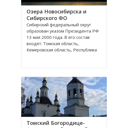
Озера Новосибирска и
Сибирского ФО
Сибирский федеральный округ
образован указом Президента РФ
13 мая 2000 года. В его состав
входят: Томская область,
Кемеровская область, Республика
Хакасия, Алтайский край,
Забайкальский край, Иркутская
область, Республика Бурятия,
Красноярский край, Республика
Тува, Омская область, Республика
Алтай
Томский Богородице-