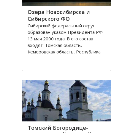
Озера Новосибирска и
Сибирского ФО
Сибирский федеральный округ
образован указом Президента РФ
13 мая 2000 года. В его состав
входят: Томская область,
Кемеровская область, Республика
Хакасия, Алтайский край,
Забайкальский край, Иркутская
область, Республика Бурятия,
Красноярский край, Республика
Тува, Омская область, Республика
Алтай
Томский Богородице-