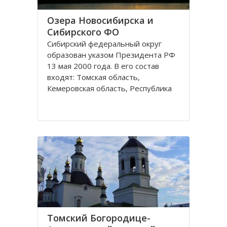
Озера Новосибирска и
Сибирского ФО
Сибирский федеральный округ
образован указом Президента РФ
13 мая 2000 года. В его состав
входят: Томская область,
Кемеровская область, Республика
Хакасия, Алтайский край,
Забайкальский край, Иркутская
область, Республика Бурятия,
Красноярский край, Республика
Тува, Омская область, Республика
Алтай
Томский Богородице-