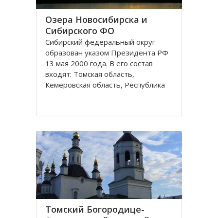
Озера Новосибирска и
Сибирского ФО
Сибирский федеральный округ
образован указом Президента РФ
13 мая 2000 года. В его состав
входят: Томская область,
Кемеровская область, Республика
Хакасия, Алтайский край,
Забайкальский край, Иркутская
область, Республика Бурятия,
Красноярский край, Республика
Тува, Омская область, Республика
Алтай
Томский Богородице-