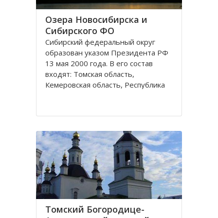
Озера Новосибирска и
Сибирского ФО
Сибирский федеральный округ
образован указом Президента РФ
13 мая 2000 года. В его состав
входят: Томская область,
Кемеровская область, Республика
Хакасия, Алтайский край,
Забайкальский край, Иркутская
область, Республика Бурятия,
Красноярский край, Республика
Тува, Омская область, Республика
Алтай
Томский Богородице-