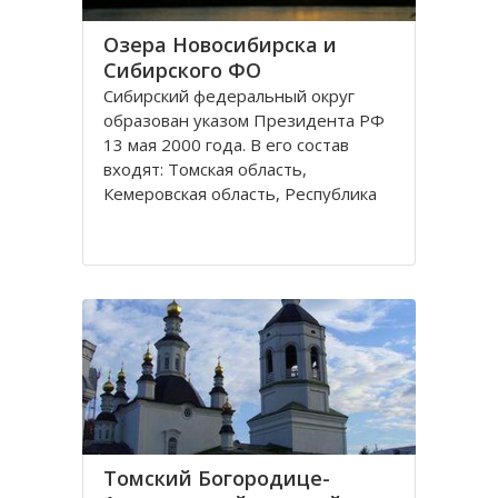
Озера Новосибирска и
Сибирского ФО
Сибирский федеральный округ
образован указом Президента РФ
13 мая 2000 года. В его состав
входят: Томская область,
Кемеровская область, Республика
Хакасия, Алтайский край,
Забайкальский край, Иркутская
область, Республика Бурятия,
Красноярский край, Республика
Тува, Омская область, Республика
Алтай
Томский Богородице-