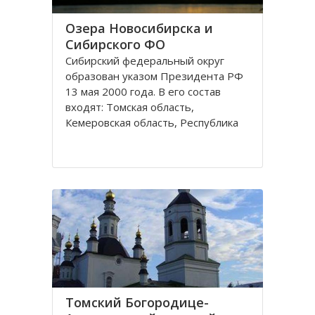
Озера Новосибирска и
Сибирского ФО
Сибирский федеральный округ
образован указом Президента РФ
13 мая 2000 года. В его состав
входят: Томская область,
Кемеровская область, Республика
Хакасия, Алтайский край,
Забайкальский край, Иркутская
область, Республика Бурятия,
Красноярский край, Республика
Тува, Омская область, Республика
Алтай
Томский Богородице-