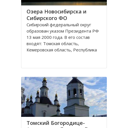
Озера Новосибирска и
Сибирского ФО
Сибирский федеральный округ
образован указом Президента РФ
13 мая 2000 года. В его состав
входят: Томская область,
Кемеровская область, Республика
Хакасия, Алтайский край,
Забайкальский край, Иркутская
область, Республика Бурятия,
Красноярский край, Республика
Тува, Омская область, Республика
Алтай
Томский Богородице-