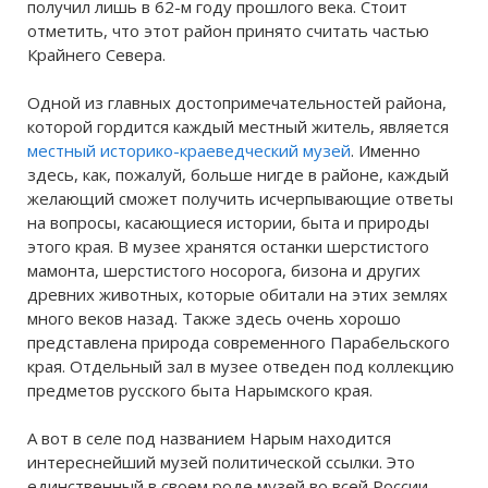
получил лишь в 62-м году прошлого века. Стоит
отметить, что этот район принято считать частью
Крайнего Севера.
Одной из главных достопримечательностей района,
которой гордится каждый местный житель, является
местный историко-краеведческий музей
. Именно
здесь, как, пожалуй, больше нигде в районе, каждый
желающий сможет получить исчерпывающие ответы
на вопросы, касающиеся истории, быта и природы
этого края. В музее хранятся останки шерстистого
мамонта, шерстистого носорога, бизона и других
древних животных, которые обитали на этих землях
много веков назад. Также здесь очень хорошо
представлена природа современного Парабельского
края. Отдельный зал в музее отведен под коллекцию
предметов русского быта Нарымского края.
А вот в селе под названием Нарым находится
интереснейший музей политической ссылки. Это
единственный в своем роде музей во всей России.