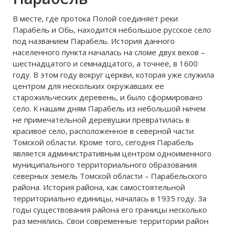
В месте, где протока Полой соединяет реки
Парабель и Обь, находится небольшое русское село
под названием Парабель. История данного
населенного пункта началась на сломе двух веков –
шестнадцатого и семнадцатого, а точнее, в 1600
году. В этом году вокруг церкви, которая уже служила
центром для нескольких окружавших ее
старожильческих деревень, и было сформировано
село. К нашим дням Парабель из небольшой ничем
не примечательной деревушки превратилась в
красивое село, расположенное в северной части
Томской области. Кроме того, сегодня Парабель
является административным центром одноименного
муниципального территориального образования
северных земель Томской области – Парабельского
района. История района, как самостоятельной
территориально единицы, началась в 1935 году. За
годы существования района его границы несколько
раз менялись. Свои современные территории район