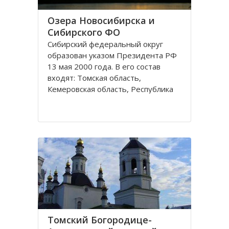
Озера Новосибирска и
Сибирского ФО
Сибирский федеральный округ
образован указом Президента РФ
13 мая 2000 года. В его состав
входят: Томская область,
Кемеровская область, Республика
Хакасия, Алтайский край,
Забайкальский край, Иркутская
область, Республика Бурятия,
Красноярский край, Республика
Тува, Омская область, Республика
Алтай
Томский Богородице-