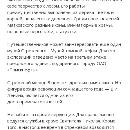
свое творчество с лесом. Его работы
преимущественно выполнены из дерева - веток и
корней, поваленных деревьев. Среди произведений
Матковского резные иконы, миниатюрные храмы,
сказочные персонажи, статуэтки.
Путешественников может заинтересовать еще один
музей Стрежевого - Музей томской нефти. Для его
экспозиций отведено место на третьем этаже
прекрасного здания, подаренного городу ОАО
«Томскнефть».
Стрежевой молод. В нем нет древних памятников. Но
фигура вождя революции семнадцатого года — В.И.
Ленина, является одной из его
достопримечательностей.
Не забыты в городе верующие. Для православных
ведутся службы в храме Святителя Николая. Кроме
того, в настоящее время в Стрежевом возводится