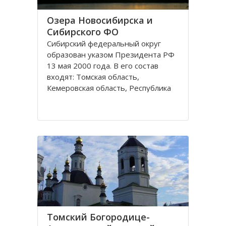
Озера Новосибирска и
Сибирского ФО
Сибирский федеральный округ
образован указом Президента РФ
13 мая 2000 года. В его состав
входят: Томская область,
Кемеровская область, Республика
Хакасия, Алтайский край,
Забайкальский край, Иркутская
область, Республика Бурятия,
Красноярский край, Республика
Тува, Омская область, Республика
Алтай
Томский Богородице-