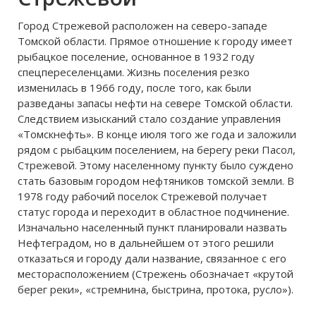
Город Стрежевой расположен на северо-западе
Томской области. Прямое отношение к городу имеет
рыбацкое поселение, основанное в 1932 году
спецпереселенцами. Жизнь поселения резко
изменилась в 1966 году, после того, как были
разведаны запасы нефти на севере Томской области.
Следствием изысканий стало создание управления
«Томскнефть». В конце июля того же года и заложили
рядом с рыбацким поселением, на берегу реки Пасол,
Стрежевой. Этому населенному пункту было суждено
стать базовым городом нефтяников томской земли. В
1978 году рабочий поселок Стрежевой получает
статус города и переходит в областное подчинение.
Изначально населенный пункт планировали назвать
Нефтеградом, но в дальнейшем от этого решили
отказаться и городу дали название, связанное с его
месторасположением (Стрежень обозначает «крутой
берег реки», «стремнина, быстрина, протока, русло»).