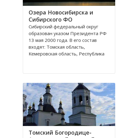
Озера Новосибирска и
Сибирского ФО
Сибирский федеральный округ
образован указом Президента РФ
13 мая 2000 года. В его состав
входят: Томская область,
Кемеровская область, Республика
Хакасия, Алтайский край,
Забайкальский край, Иркутская
область, Республика Бурятия,
Красноярский край, Республика
Тува, Омская область, Республика
Алтай
Томский Богородице-