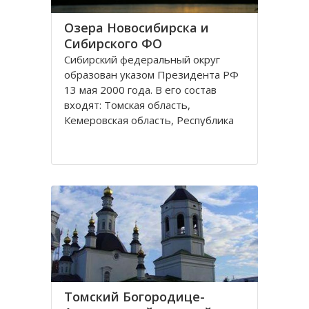
Озера Новосибирска и
Сибирского ФО
Сибирский федеральный округ
образован указом Президента РФ
13 мая 2000 года. В его состав
входят: Томская область,
Кемеровская область, Республика
Хакасия, Алтайский край,
Забайкальский край, Иркутская
область, Республика Бурятия,
Красноярский край, Республика
Тува, Омская область, Республика
Алтай
Томский Богородице-