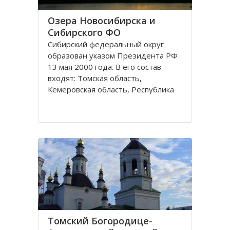
Озера Новосибирска и
Сибирского ФО
Сибирский федеральный округ
образован указом Президента РФ
13 мая 2000 года. В его состав
входят: Томская область,
Кемеровская область, Республика
Хакасия, Алтайский край,
Забайкальский край, Иркутская
область, Республика Бурятия,
Красноярский край, Республика
Тува, Омская область, Республика
Алтай
Томский Богородице-