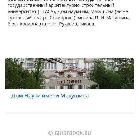
государственный архитектурно-строительный
университет (ТГАСУ), Дом науки им. Макушина (ныне
кукольный театр «Скоморох»), могила П. И. Макушина,
бюст космонавта Н. Н. Рукавишникова.
Дом Науки имени Макушина
© GUIDEBOOK.RU